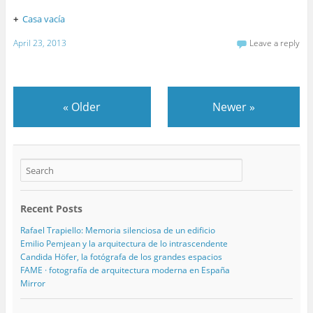
+
Casa vacía
April 23, 2013
Leave a reply
«
Older
Newer
»
Recent Posts
Rafael Trapiello: Memoria silenciosa de un edificio
Emilio Pemjean y la arquitectura de lo intrascendente
Candida Höfer, la fotógrafa de los grandes espacios
FAME · fotografía de arquitectura moderna en España
Mirror