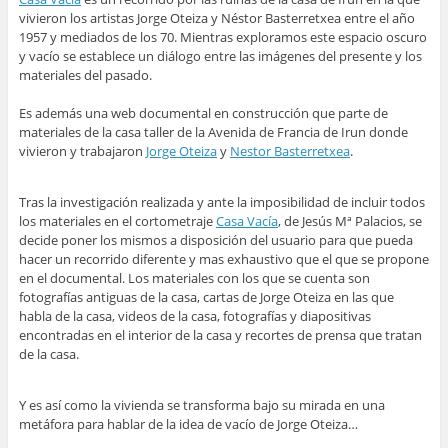
vivieron los artistas Jorge Oteiza y Néstor Basterretxea entre el año
1957 y mediados de los 70. Mientras exploramos este espacio oscuro
y vacío se establece un diálogo entre las imágenes del presente y los
materiales del pasado.
Es además una web documental en construcción que parte de
materiales de la casa taller de la Avenida de Francia de Irun donde
vivieron y trabajaron
Jorge Oteiza
y
Nestor Basterretxea
.
​
Tras la investigación realizada y ante la imposibilidad de incluir todos
los materiales en el cortometraje
Casa Vacía
, de Jesús Mª Palacios, se
decide poner los mismos a disposición del usuario para que pueda
hacer un recorrido diferente y mas exhaustivo que el que se propone
en el documental. Los materiales con los que se cuenta son
fotografías antiguas de la casa, cartas de Jorge Oteiza en las que
habla de la casa, videos de la casa, fotografías y diapositivas
encontradas en el interior de la casa y recortes de prensa que tratan
de la casa.
​
Y es así como la vivienda se transforma bajo su mirada en una
metáfora para hablar de la idea de vacío de Jorge Oteiza…