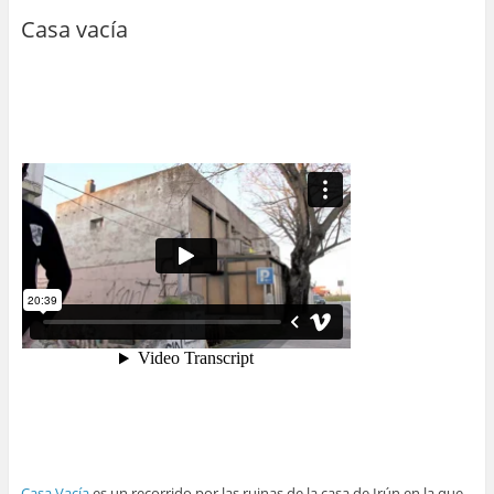
Casa vacía
Casa Vacía
es un recorrido por las ruinas de la casa de Irún en la que