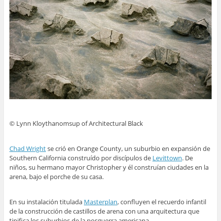
© Lynn Kloythanomsup of Architectural Black
Chad Wright
se crió en Orange County, un suburbio en expansión de
Southern California construído por discípulos de
Levittown
. De
niños, su hermano mayor Christopher y él construían ciudades en la
arena, bajo el porche de su casa.
En su instalación titulada
Masterplan
, confluyen el recuerdo infantil
de la construcción de castillos de arena con una arquitectura que
tipifica los suburbios de la posguerra americana.