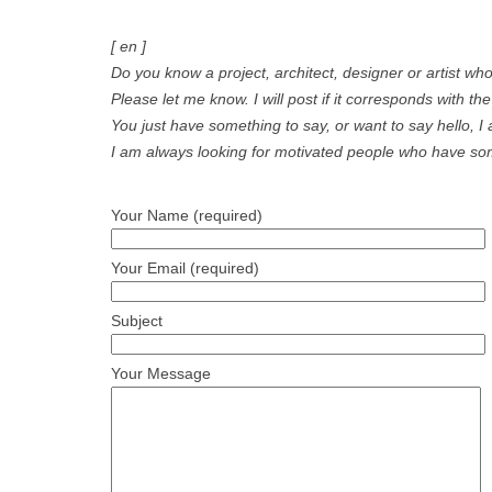
[ en ]
Do you know a project, architect, designer or artist wh
Please let me know. I will post if it corresponds with the 
You just have something to say, or want to say hello, 
I am always looking for motivated people who have some
Your Name (required)
Your Email (required)
Subject
Your Message