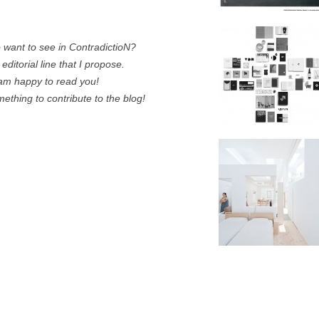
o want to see in ContradictioN?
editorial line that I propose.
I am happy to read you!
thing to contribute to the blog!