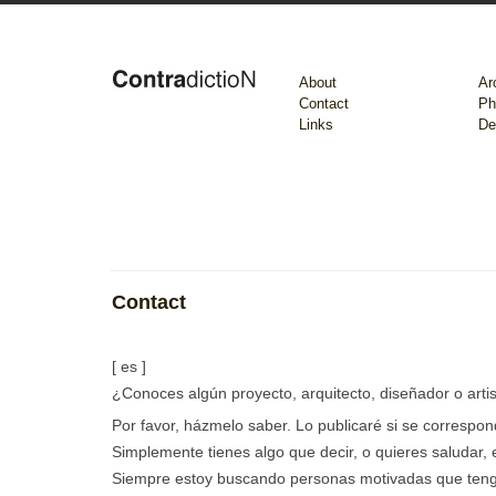
About
Ar
Contact
Ph
Links
De
Contact
[ es ]
¿Conoces algún proyecto, arquitecto, diseñador o arti
Por favor, házmelo saber. Lo publicaré si se correspon
Simplemente tienes algo que decir, o quieres saludar, 
Siempre estoy buscando personas motivadas que tenga