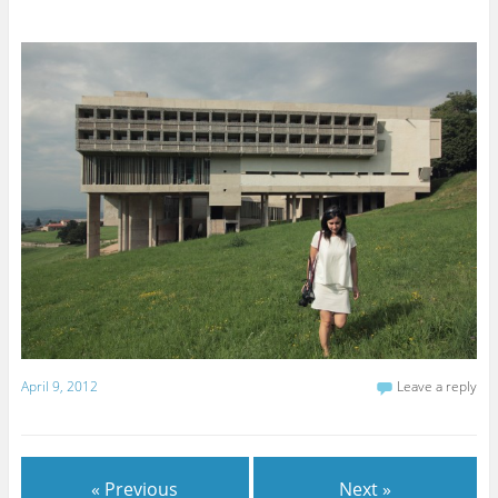
April 9, 2012
Leave a reply
« Previous
Next »