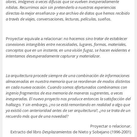
olores, imágenes a veces difusas que se vuelven inesperadamente
nítidas. Recurrimos aún sin pretenderlo a nuestras experiencias
directas-la mejor enseñanza- y ese archivo de datos que hemos recibido
a través de viajes, conversaciones, lecturas, películas, sueños.
Proyectar equivale a relacionar
: no hacemos sino tratar de establecer
conexiones intangibles entre necesidades, lugares, formas, materiales,
conceptos que en un instante, en una visión fugaz, se hacen evidentes e
intentamos desesperadamente capturar y materializar.
La arquitectura procede siempre de una combinación de informaciones
almacenadas en nuestra memoria que se reordenan de modos distintos
en cada nueva ocasión. Cuando somos afortunados combinamos con
ingenio fragmentos de esa memoria de maneras sugerentes, a veces
inesperadas. El nuevo proyecto nos produce entonces la satisfacción del
hallazgo. Y sin embargo, ¿no se está remontando en realidad a algo que
ya existió con anterioridad antes de ser arquitectura?, ¿no se trata de un
recuerdo más que de una novedad?
Proyectar o relacionar.
Extracto del libro
Desplazamientos
de Nieto y Sobejano (1996-2001)