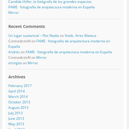
Candida Höfer, la fotógrafa de los grandes espacios
FAME · fotografía de arquitectura moderna en España
Mirror
Recent Comments
Un lugar sustancial – Flor.Nadia
on
Voids. Aires Mateus
ContradictioN
on
FAME · fotografía de arquitectura moderna en
España
Andrés
on
FAME · fotografía de arquitectura moderna en España
ContradictioN
on
Mirror
etringita
on
Mirror
Archives
February 2017
April 2014
March 2014
October 2013
August 2013
July 2013
June 2013
May 2013