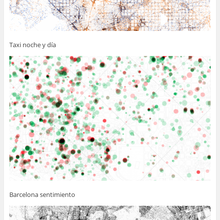
Taxi noche y día
Barcelona sentimiento