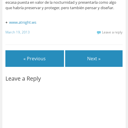
escasa puesta en valor de la nocturnidad y presentarla como algo
que habría preservar y proteger, pero también pensar y diseñar.
+
www.atnight.ws
March 19, 2013
Leave a reply
« Previous
Next »
Leave a Reply