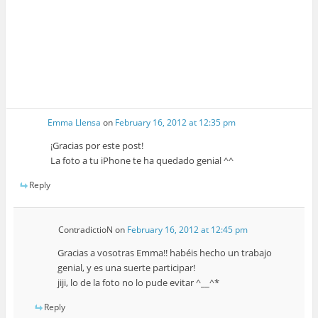
Emma Llensa
on
February 16, 2012 at 12:35 pm
¡Gracias por este post!
La foto a tu iPhone te ha quedado genial ^^
Reply
ContradictioN
on
February 16, 2012 at 12:45 pm
Gracias a vosotras Emma!! habéis hecho un trabajo
genial, y es una suerte participar!
jiji, lo de la foto no lo pude evitar ^__^*
Reply