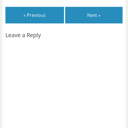
« Previous
Next »
Leave a Reply