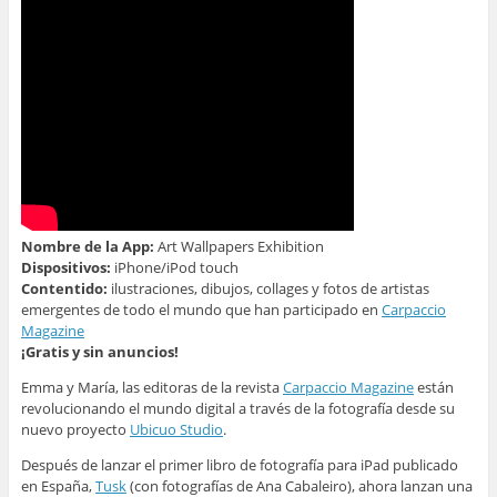
Nombre de la App:
Art Wallpapers Exhibition
Dispositivos:
iPhone/iPod touch
Contentido:
ilustraciones, dibujos, collages y fotos de artistas
emergentes de todo el mundo que han participado en
Carpaccio
Magazine
¡Gratis y sin anuncios!
Emma y María, las editoras de la revista
Carpaccio Magazine
están
revolucionando el mundo digital a través de la fotografía desde su
nuevo proyecto
Ubicuo Studio
.
Después de lanzar el primer libro de fotografía para iPad publicado
en España,
Tusk
(con fotografías de Ana Cabaleiro), ahora lanzan una