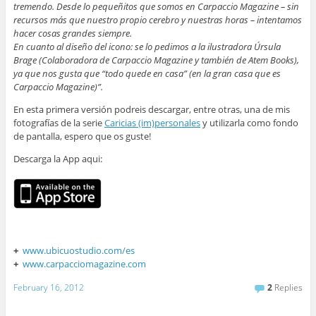
tremendo. Desde lo pequeñitos que somos en Carpaccio Magazine – sin
recursos más que nuestro propio cerebro y nuestras horas – intentamos
hacer cosas grandes siempre.
En cuanto al diseño del icono: se lo pedimos a la ilustradora Úrsula
Brage (Colaboradora de Carpaccio Magazine y también de Atem Books),
ya que nos gusta que “todo quede en casa” (en la gran casa que es
Carpaccio Magazine)”.
En esta primera versión podreis descargar, entre otras, una de mis
fotografías de la serie
Caricias (im)personales
y utilizarla como fondo
de pantalla, espero que os guste!
Descarga la App aqui:
+
www.ubicuostudio.com/es
+
www.carpacciomagazine.com
February 16, 2012
2
Replies