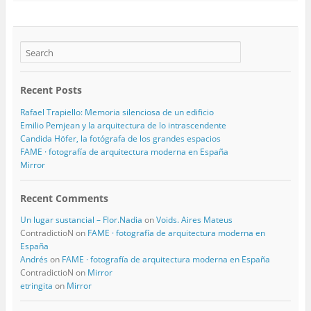
Recent Posts
Rafael Trapiello: Memoria silenciosa de un edificio
Emilio Pemjean y la arquitectura de lo intrascendente
Candida Höfer, la fotógrafa de los grandes espacios
FAME · fotografía de arquitectura moderna en España
Mirror
Recent Comments
Un lugar sustancial – Flor.Nadia
on
Voids. Aires Mateus
ContradictioN
on
FAME · fotografía de arquitectura moderna en
España
Andrés
on
FAME · fotografía de arquitectura moderna en España
ContradictioN
on
Mirror
etringita
on
Mirror