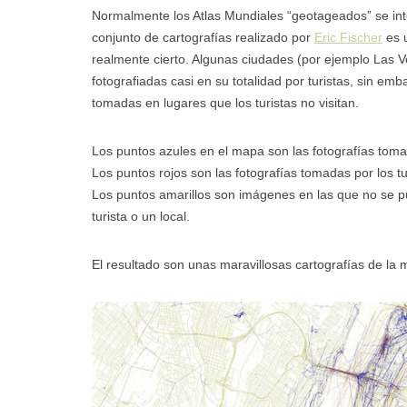
Normalmente los Atlas Mundiales “geotageados” se in
conjunto de cartografías realizado por
Eric Fischer
es u
realmente cierto. Algunas ciudades (por ejemplo Las 
fotografiadas casi en su totalidad por turistas, sin em
tomadas en lugares que los turistas no visitan.
Los puntos azules en el mapa son las fotografías toma
Los puntos rojos son las fotografías tomadas por los tu
Los puntos amarillos son imágenes en las que no se pu
turista o un local.
El resultado son unas maravillosas cartografías de la m