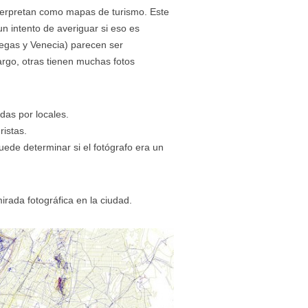
terpretan como mapas de turismo. Este
n intento de averiguar si eso es
Vegas y Venecia) parecen ser
bargo, otras tienen muchas fotos
das por locales.
ristas.
ede determinar si el fotógrafo era un
irada fotográfica en la ciudad.