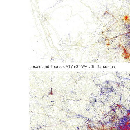
Locals and Tourists #17 (GTWA #6): Barcelona