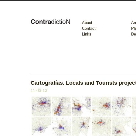
About
Ar
Contact
Ph
Links
De
Cartografías. Locals and Tourists projec
11.03.13