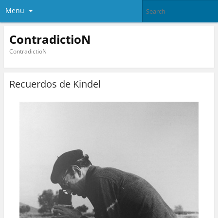
Menu
ContradictioN
ContradictioN
Recuerdos de Kindel