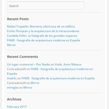
Recent Posts
Rafael Trapiello: Memoria silenciosa de un edificio
Emilio Pemjean y la arquitectura de lo intrascendente
Candida Höfer, la fotógrafa de los grandes espacios
FAME · fotografía de arquitectura moderna en España
Mirror
Recent Comments
Un lugar sustancial – Flor.Nadia
on
Voids. Aires Mateus
ContradictioN
on
FAME · fotografía de arquitectura moderna en
España
Andrés
on
FAME · fotografía de arquitectura moderna en España
ContradictioN
on
Mirror
etringita
on
Mirror
Archives
February 2017