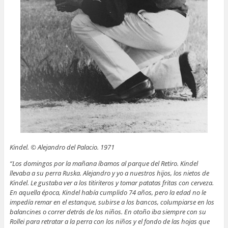
Kindel. © Alejandro del Palacio. 1971
“Los domingos por la mañana íbamos al parque del Retiro. Kindel
llevaba a su perra Ruska. Alejandro y yo a nuestros hijos, los nietos de
Kindel. Le gustaba ver a los titiriteros y tomar patatas fritas con cerveza.
En aquella época, Kindel había cumplido 74 años, pero la edad no le
impedía remar en el estanque, subirse a los bancos, columpiarse en los
balancines o correr detrás de los niños. En otoño iba siempre con su
Rollei para retratar a la perra con los niños y el fondo de las hojas que