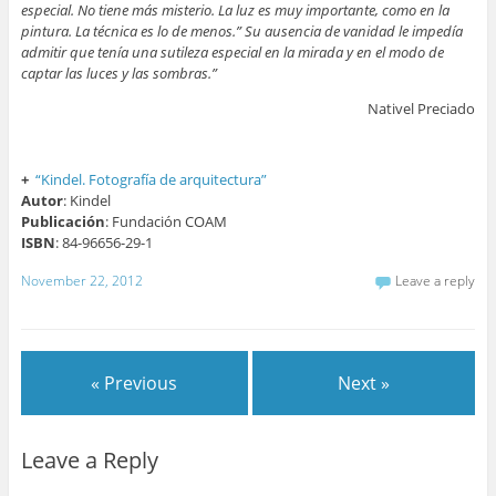
especial. No tiene más misterio. La luz es muy importante, como en la
pintura. La técnica es lo de menos.” Su ausencia de vanidad le impedía
admitir que tenía una sutileza especial en la mirada y en el modo de
captar las luces y las sombras.”
Nativel Preciado
+
“Kindel. Fotografía de arquitectura”
Autor
: Kindel
Publicación
: Fundación COAM
ISBN
: 84-96656-29-1
November 22, 2012
Leave a reply
« Previous
Next »
Leave a Reply