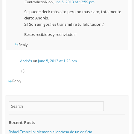
ContradictioN
on
June 5, 2013 at 12:59 pm
Se puede decir más alto pero no más claro, totalmente
cierto Andrés.
Sí! Son amigos! les transmitiré tu felicitación ;)
Besos recibidos y reenviados!
Reply
Andrés
on
June 5, 2013 at 1:23 pm
;-)
Reply
Recent Posts
Rafael Trapiello: Memoria silenciosa de un edificio