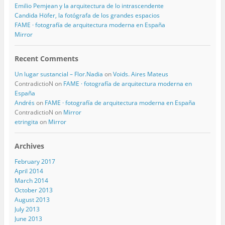
Emilio Pemjean y la arquitectura de lo intrascendente
Candida Höfer, la fotógrafa de los grandes espacios
FAME · fotografía de arquitectura moderna en España
Mirror
Recent Comments
Un lugar sustancial – Flor.Nadia
on
Voids. Aires Mateus
ContradictioN
on
FAME · fotografía de arquitectura moderna en
España
Andrés
on
FAME · fotografía de arquitectura moderna en España
ContradictioN
on
Mirror
etringita
on
Mirror
Archives
February 2017
April 2014
March 2014
October 2013
August 2013
July 2013
June 2013