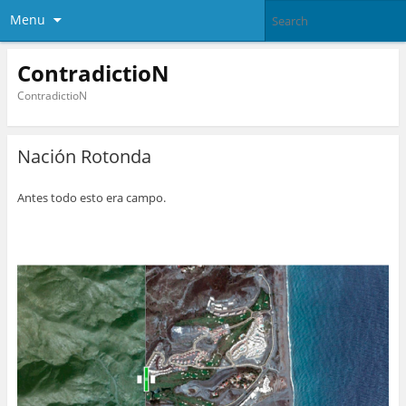
Menu
ContradictioN
ContradictioN
Nación Rotonda
Antes todo esto era campo.