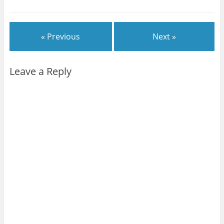
« Previous
Next »
Leave a Reply