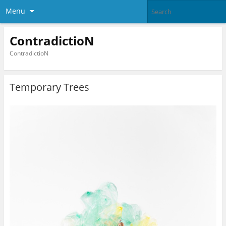
Menu
ContradictioN
ContradictioN
Temporary Trees