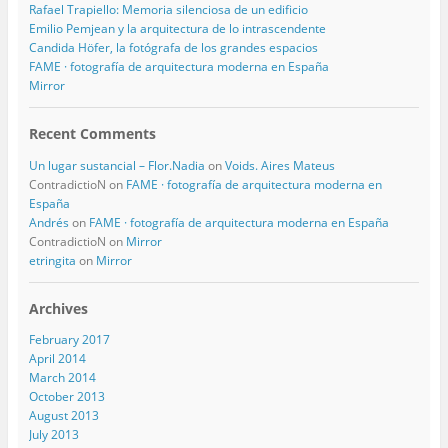
Rafael Trapiello: Memoria silenciosa de un edificio
Emilio Pemjean y la arquitectura de lo intrascendente
Candida Höfer, la fotógrafa de los grandes espacios
FAME · fotografía de arquitectura moderna en España
Mirror
Recent Comments
Un lugar sustancial – Flor.Nadia
on
Voids. Aires Mateus
ContradictioN
on
FAME · fotografía de arquitectura moderna en
España
Andrés
on
FAME · fotografía de arquitectura moderna en España
ContradictioN
on
Mirror
etringita
on
Mirror
Archives
February 2017
April 2014
March 2014
October 2013
August 2013
July 2013