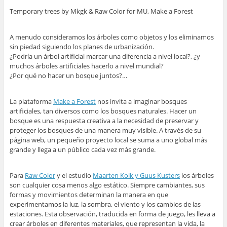
Temporary trees by Mkgk & Raw Color for MU, Make a Forest
A menudo consideramos los árboles como objetos y los eliminamos
sin piedad siguiendo los planes de urbanización.
¿Podría un árbol artificial marcar una diferencia a nivel local?, ¿y
muchos árboles artificiales hacerlo a nivel mundial?
¿Por qué no hacer un bosque juntos?…
La plataforma
Make a Forest
nos invita a imaginar bosques
artificiales, tan diversos como los bosques naturales. Hacer un
bosque es una respuesta creativa a la necesidad de preservar y
proteger los bosques de una manera muy visible. A través de su
página web, un pequeño proyecto local se suma a uno global más
grande y llega a un público cada vez más grande.
Para
Raw Color
y el estudio
Maarten Kolk y Guus Kusters
los árboles
son cualquier cosa menos algo estático. Siempre cambiantes, sus
formas y movimientos determinan la manera en que
experimentamos la luz, la sombra, el viento y los cambios de las
estaciones. Esta observación, traducida en forma de juego, les lleva a
crear árboles en diferentes materiales, que representan la vida, la